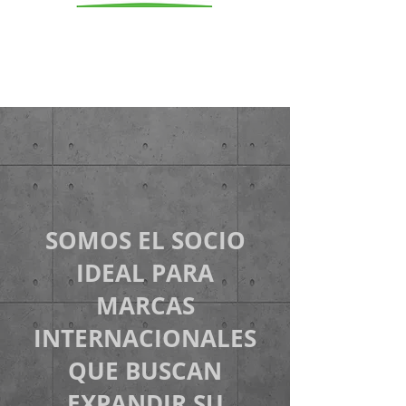
SOMOS EL SOCIO
IDEAL PARA
MARCAS
INTERNACIONALES
QUE BUSCAN
EXPANDIR SU