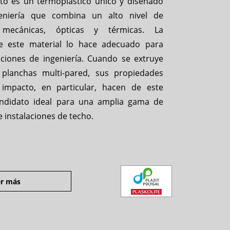
to es un termoplástico único y diseñado
eniería que combina un alto nivel de
mecánicas, ópticas y térmicas. La
de este material lo hace adecuado para
ciones de ingeniería. Cuando se extruye
planchas multi-pared, sus propiedades
 impacto, en particular, hacen de este
andidato ideal para una amplia gama de
e instalaciones de techo.
r más