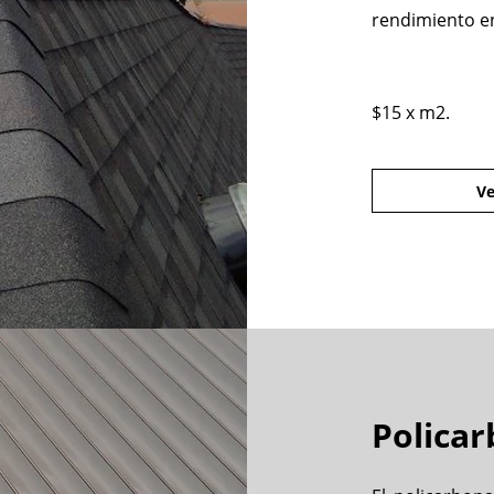
rendimiento en
$15 x m2.
Ve
Policar