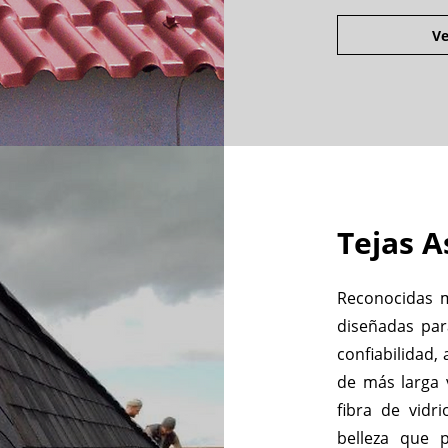
Ve
Tejas A
Reconocidas 
diseñadas par
confiabilidad,
de más larga 
fibra de vidr
belleza que 