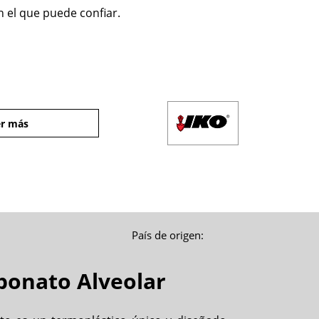
 el que puede confiar.
r más
País de origen:
bonato Alveolar