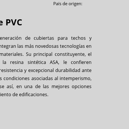
País de origen:
e PVC
neración de cubiertas para techos y
integran las más novedosas tecnologías en
materiales. Su principal constituyente, el
la resina sintética ASA, le confieren
resistencia y excepcional durabilidad ante
es condiciones asociadas al intemperismo,
se así, en una de las mejores opciones
iento de edificaciones.