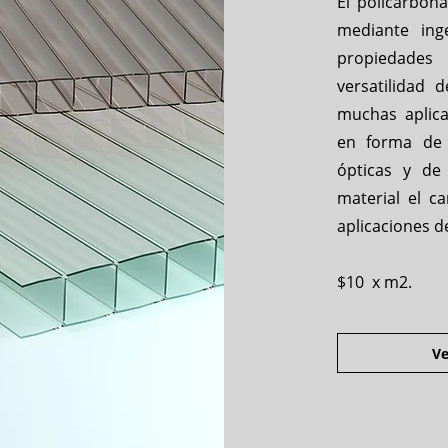
El policarbona
mediante ing
propiedades 
versatilidad 
muchas aplica
en forma de 
ópticas y de
material el c
aplicaciones d
$10 x m2.
Ve