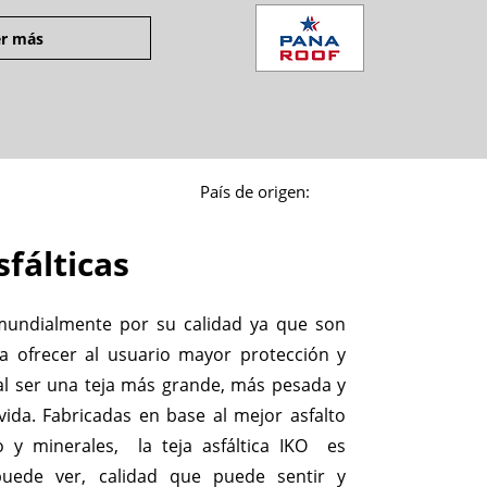
r más
País de origen:
sfálticas
mundialmente por su calidad ya que son
a ofrecer al usuario mayor protección y
 al ser una teja más grande, más pesada y
vida. Fabricadas en base al mejor asfalto
io y minerales, la teja asfáltica IKO es
puede ver, calidad que puede sentir y