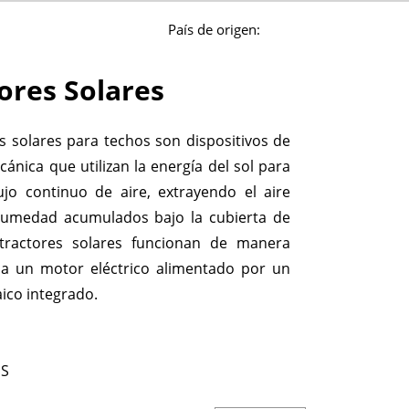
País de origen:
ores Solares
s solares para techos son dispositivos de
cánica que utilizan la energía del sol para
ujo continuo de aire, extrayendo el aire
 humedad acumulados bajo la cubierta de
xtractores solares funcionan de manera
s a un motor eléctrico alimentado por un
aico integrado.
MS